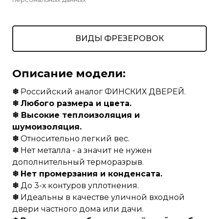
ВИДЫ ФРЕЗЕРОВОК
Описание модели:
❄
Российский аналог ФИНСКИХ ДВЕРЕЙ.
❄
Любого размера и цвета.
❄ Высокие теплоизоляция и
шумоизоляция.
❄
Относительно легкий вес.
❄
Нет металла - а значит не нужен
дополнительный терморазрыв.
❄
Нет промерзания и конденсата.
❄
До 3-х контуров уплотнения.
❄
Идеальны в качестве уличной входной
двери частного дома или дачи.