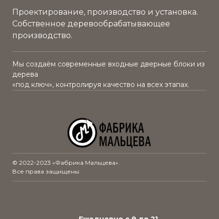
рисунок фрезеровка с одной стороны
Проектирование, производство и установка.
внутри полотна теплоизолирующий слой
Собственное деревообрабатывающее
CCPF
производство.
облицовка многослойным натуральным
берёзовым шпоном повышенной
Мы создаём современные входные дверные блоки из
влагостойкости
дерева
«под ключ», контролируя качество на всех этапах.
© 2022-2023 «Фабрика Мальцева».
Все права защищены.