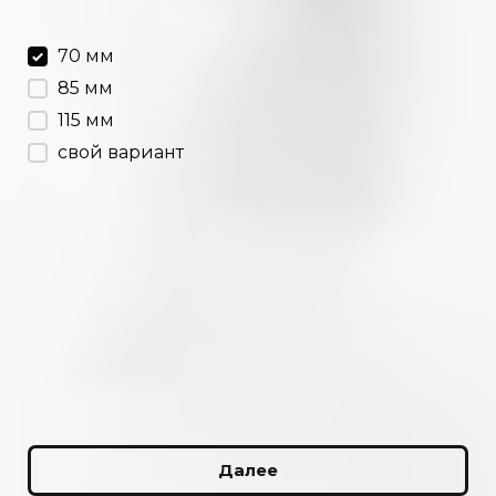
70 мм
85 мм
115 мм
свой вариант
Далее