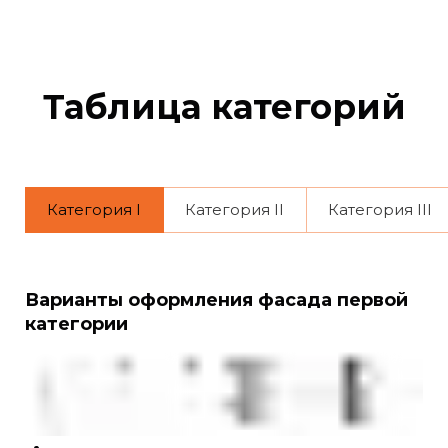
Таблица категорий
Категория I
Категория II
Категория III
Варианты оформления фасада первой
категории