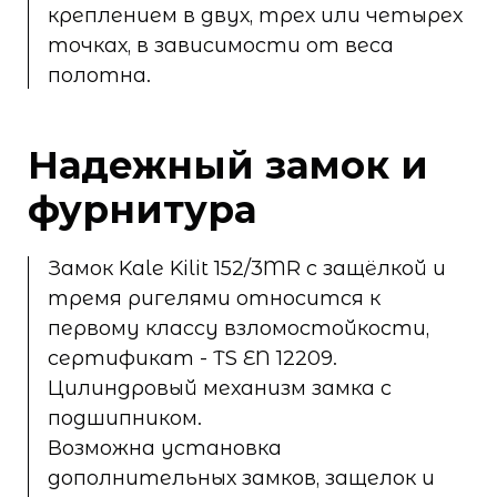
креплением в двух, трех или четырех
точках, в зависимости от веса
полотна.
Надежный замок и
фурнитура
Замок Kale Kilit 152/3MR с защёлкой и
тремя ригелями относится к
первому классу взломостойкости,
сертификат - TS EN 12209.
Цилиндровый механизм замка с
подшипником.
Возможна установка
дополнительных замков, защелок и