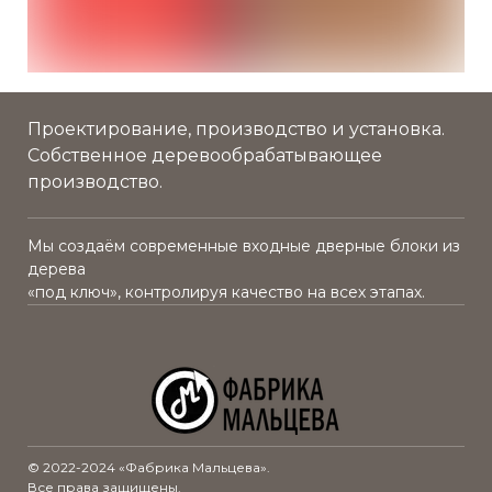
Проектирование, производство и установка.
Собственное деревообрабатывающее
производство.
Мы создаём современные входные дверные блоки из
дерева
«под ключ», контролируя качество на всех этапах.
© 2022-2024 «Фабрика Мальцева».
Все права защищены.