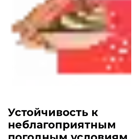
Устойчивость к
неблагоприятным
погодным условиям